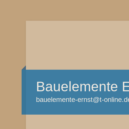
Bauelemente E
bauelemente-ernst@t-online.d